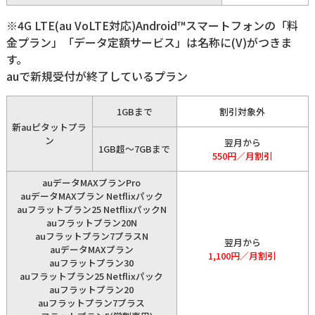
※4G LTE(au VoLTE対応)Android™スマートフォンの「料
金プラン」「データ定額サービス」は名称に(V)がつきま
す。
auで新規受付が終了しているプラン
1GBまで
割引対象外
新auピタットプラ
ン
翌月から
1GB超～7GBまで
550円／月割引
auデータMAXプランPro
auデータMAXプラン Netflixパック
auフラットプラン25 NetflixパックN
auフラットプラン20N
auフラットプラン7プラスN
翌月から
auデータMAXプラン
1,100円／月割引
auフラットプラン30
auフラットプラン25 Netflixパック
auフラットプラン20
auフラットプラン7プラス