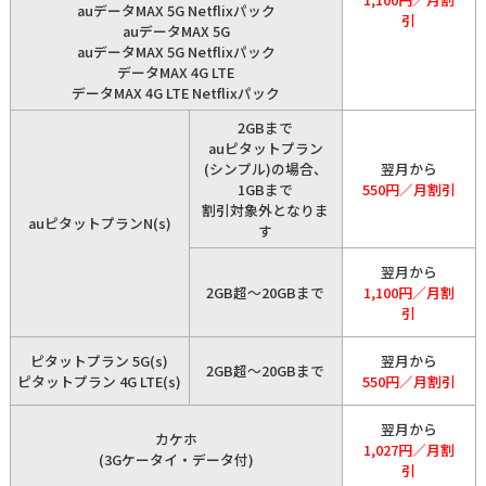
auデータMAX 5G Netflixパック
引
auデータMAX 5G
auデータMAX 5G Netflixパック
データMAX 4G LTE
データMAX 4G LTE Netflixパック
2GBまで
auピタットプラン
(シンプル)の場合、
翌月から
1GBまで
550円／月割引
割引対象外となりま
auピタットプランN(s)
す
翌月から
2GB超～20GBまで
1,100円／月割
引
ピタットプラン 5G(s)
翌月から
2GB超～20GBまで
ピタットプラン 4G LTE(s)
550円／月割引
翌月から
カケホ
1,027円／月割
(3Gケータイ・データ付)
引