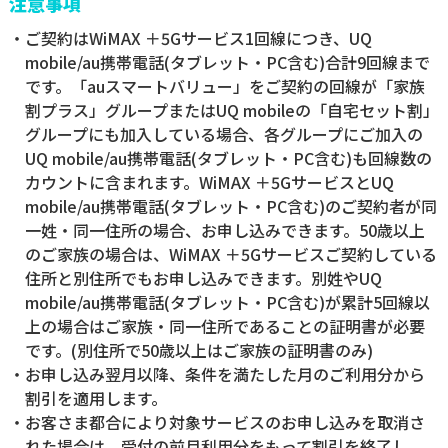
注意事項
・ご契約はWiMAX ＋5Gサービス1回線につき、UQ
mobile/au携帯電話(タブレット・PC含む)合計9回線まで
です。「auスマートバリュー」をご契約の回線が「家族
割プラス」グループまたはUQ mobileの「自宅セット割」
グループにも加入している場合、各グループにご加入の
UQ mobile/au携帯電話(タブレット・PC含む)も回線数の
カウントに含まれます。WiMAX ＋5GサービスとUQ
mobile/au携帯電話(タブレット・PC含む)のご契約者が同
一姓・同一住所の場合、お申し込みできます。50歳以上
のご家族の場合は、WiMAX ＋5Gサービスご契約している
住所と別住所でもお申し込みできます。別姓やUQ
mobile/au携帯電話(タブレット・PC含む)が累計5回線以
上の場合はご家族・同一住所であることの証明書が必要
です。(別住所で50歳以上はご家族の証明書のみ)
・お申し込み翌月以降、条件を満たした月のご利用分から
割引を適用します。
・お客さま都合により対象サービスのお申し込みを取消さ
れた場合は、受付の前月利用分をもって割引を終了し、