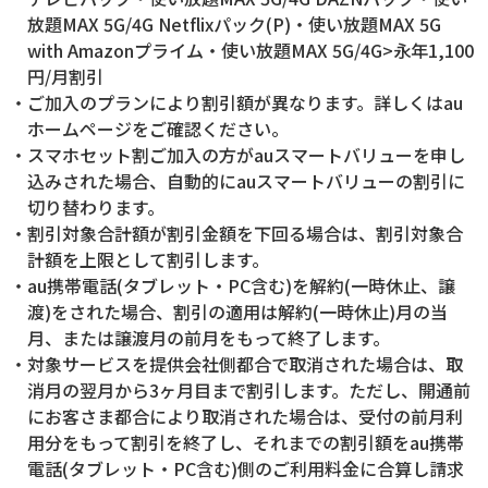
放題MAX 5G/4G Netflixパック(P)・使い放題MAX 5G
with Amazonプライム・使い放題MAX 5G/4G>永年1,100
円/月割引
・ご加入のプランにより割引額が異なります。詳しくはau
ホームページをご確認ください。
・スマホセット割ご加入の方がauスマートバリューを申し
込みされた場合、自動的にauスマートバリューの割引に
切り替わります。
・割引対象合計額が割引金額を下回る場合は、割引対象合
計額を上限として割引します。
・au携帯電話(タブレット・PC含む)を解約(一時休止、譲
渡)をされた場合、割引の適用は解約(一時休止)月の当
月、または譲渡月の前月をもって終了します。
・対象サービスを提供会社側都合で取消された場合は、取
消月の翌月から3ヶ月目まで割引します。ただし、開通前
にお客さま都合により取消された場合は、受付の前月利
用分をもって割引を終了し、それまでの割引額をau携帯
電話(タブレット・PC含む)側のご利用料金に合算し請求