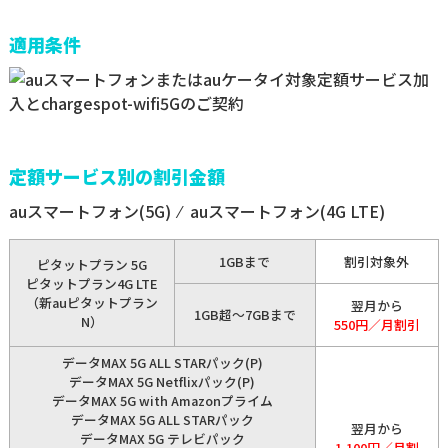
適用条件
定額サービス別の割引金額
auスマートフォン(5G) ⁄ auスマートフォン(4G LTE)
1GBまで
割引対象外
ピタットプラン 5G
ピタットプラン4G LTE
（新auピタットプラン
翌月から
1GB超～7GBまで
N）
550円／月割引
データMAX 5G ALL STARパック(P)
データMAX 5G Netflixパック(P)
データMAX 5G with Amazonプライム
データMAX 5G ALL STARパック
翌月から
データMAX 5G テレビパック
1,100円／月割